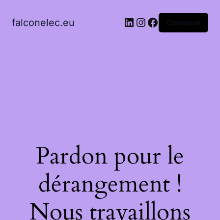
LinkedIn
Instagram
Facebook
falconelec.eu
Connexion
Pardon pour le
dérangement !
Nous travaillons