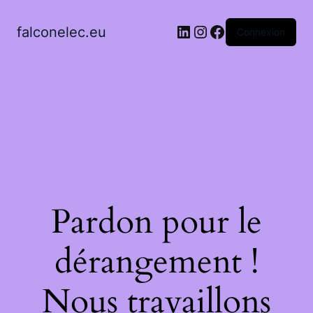
LinkedIn
Instagram
Facebook
falconelec.eu
Connexion
Pardon pour le
dérangement !
Nous travaillons